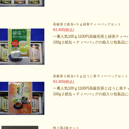
高級茶２紙缶+５ｇ緑茶ティーバッグセット
¥3,400
(税込)
一番人気100ｇ1100円高級煎茶と緑茶ティ
100g２紙缶＋ティーバッグの箱入り包装品
高級茶２紙缶+５ｇほうじ茶ティーバッグセット
¥3,400
(税込)
一番人気100ｇ1100円高級煎茶とほうじ茶
100g２紙缶＋ティーバッグの箱入り包装品
特上茶2袋セット