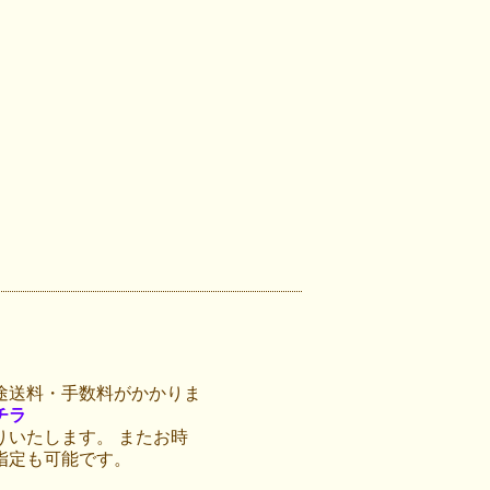
途送料・手数料がかかりま
チラ
りいたします。 またお時
指定も可能です。