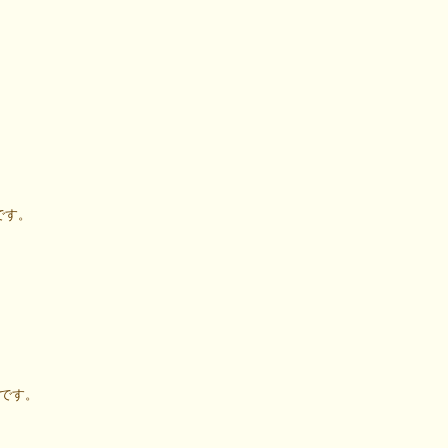
です。
トです。