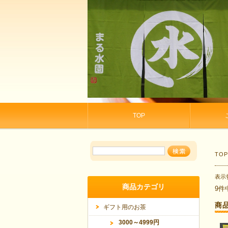
TOP
TO
表示
商品カテゴリ
9件
商
ギフト用のお茶
3000～4999円