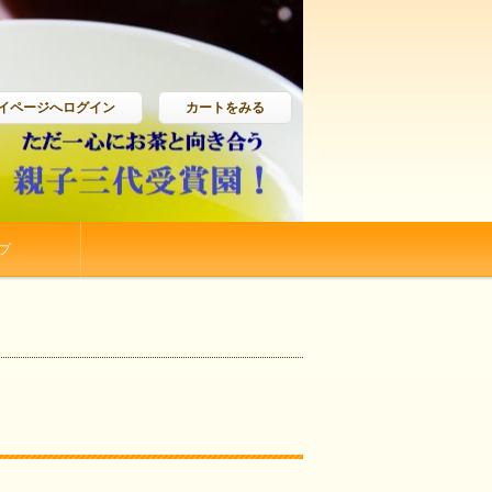
イページへログイン
カートをみる
プ