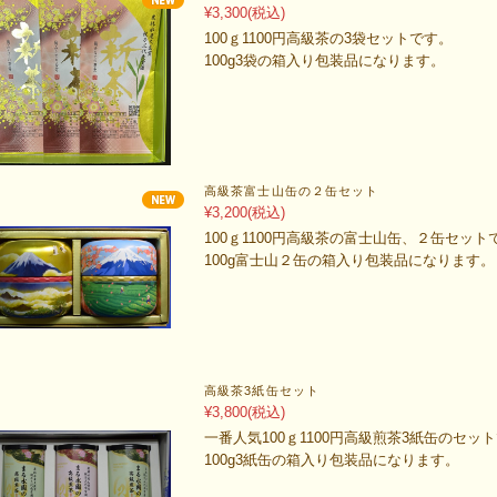
¥3,300
(税込)
100ｇ1100円高級茶の3袋セットです。
100g3袋の箱入り包装品になります。
高級茶富士山缶の２缶セット
¥3,200
(税込)
100ｇ1100円高級茶の富士山缶、２缶セット
100g富士山２缶の箱入り包装品になります。
高級茶3紙缶セット
¥3,800
(税込)
一番人気100ｇ1100円高級煎茶3紙缶のセッ
100g3紙缶の箱入り包装品になります。