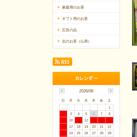
家庭用のお茶
ギフト用のお茶
広告の品
志のお茶（仏用）
2026/08
日
月
火
水
木
金
土
1
2
3
4
5
6
7
8
9
10
11
12
13
14
15
16
17
18
19
20
21
22
23
24
25
26
27
28
29